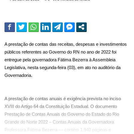
A prestação de contas das receitas, despesas e investimentos
públicos referentes ao Governo do RN no ano de 2022 foi
entregue pela governadora Fátima Bezerra à Assembleia
Legislativa, nesta segunda-feira (03), em ato no auditório da
Governadoria.
A prestação de contas anuais é exigência prevista no inciso
XVIII do Artigo 64 da Constituição Estadual. O documento
Prestação de Contas Anuais do Governo do Estado do Rio
Grande do Norte 2022 – Contas Anuais da Governadora
Professora Fátima Bezerra — contém 1.940 páginas e