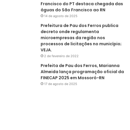
Francisco do PT destaca chegada das
águas do São Francisco ao RN
14 de agosto de 2025
Prefeitura de Pau dos Ferros publica
decreto onde regulamenta
microempresas da região nos
processos de licitações no município;
VEJA.
2 de fevereiro de 2022
Prefeita de Pau dos Ferros, Marianna
Almeida lança programação oficial da
FINECAP 2025 em Mossoró-RN
17 de agosto de 2025