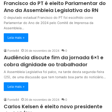
Francisco do PT é eleito Parlamentar do
Ano da Assembleia Legislativa do RN
O deputado estadual Francisco do PT foi escolhido como
Parlamentar do Ano de 2024 pelo Comitê de Imprensa da
Assembleia…
Leia mais »
Fonte84
26 de novembro de 2024
0
Audiência discute fim da jornada 6×1 e
cobra dignidade ao trabalhador
A Assembleia Legislativa foi palco, na tarde desta segunda-feira
(25), de uma discussão que tem tomado boa parte do noticiário…
Leia mais »
Fonte84
26 de novembro de 2024
0
Carlos Kelsen é eleito novo presidente