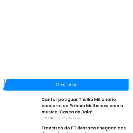
Mais Lidas
Cantor potiguar Thullio Milionário
concorre ao Prêmio Multishow com a
música ‘Casca de Bala’
27 de outubro de 2024
Francisco do PT destaca chegada das