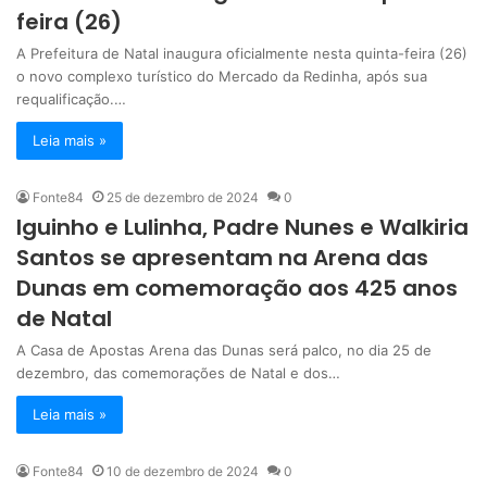
feira (26)
A Prefeitura de Natal inaugura oficialmente nesta quinta-feira (26)
o novo complexo turístico do Mercado da Redinha, após sua
requalificação.…
Leia mais »
Fonte84
25 de dezembro de 2024
0
Iguinho e Lulinha, Padre Nunes e Walkiria
Santos se apresentam na Arena das
Dunas em comemoração aos 425 anos
de Natal
A Casa de Apostas Arena das Dunas será palco, no dia 25 de
dezembro, das comemorações de Natal e dos…
Leia mais »
Fonte84
10 de dezembro de 2024
0