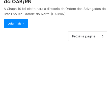
da OAB/RN
A Chapa 10 foi eleita para a diretoria da Ordem dos Advogados do
Brasil no Rio Grande do Norte (OAB/RN)…
Leia mais »
Próxima página