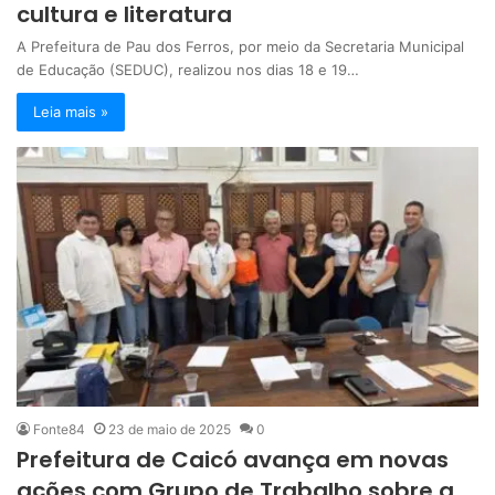
cultura e literatura
A Prefeitura de Pau dos Ferros, por meio da Secretaria Municipal
de Educação (SEDUC), realizou nos dias 18 e 19…
Leia mais »
Fonte84
23 de maio de 2025
0
Prefeitura de Caicó avança em novas
ações com Grupo de Trabalho sobre a