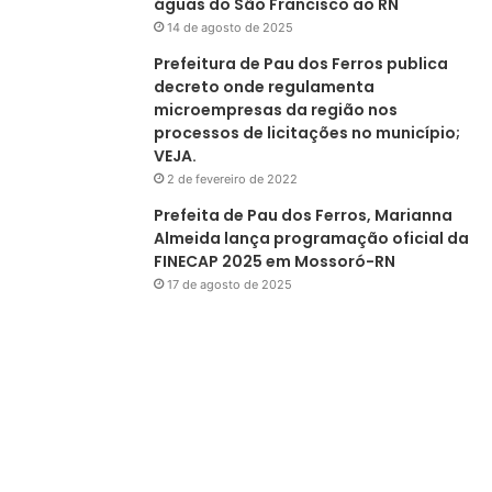
águas do São Francisco ao RN
14 de agosto de 2025
Prefeitura de Pau dos Ferros publica
decreto onde regulamenta
microempresas da região nos
processos de licitações no município;
VEJA.
2 de fevereiro de 2022
Prefeita de Pau dos Ferros, Marianna
Almeida lança programação oficial da
FINECAP 2025 em Mossoró-RN
17 de agosto de 2025