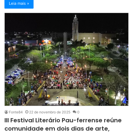
Leia mais »
Fonte84
22 de novembro de 2025
0
III Festival Literário Pau-ferrense reúne
comunidade em dois dias de arte,