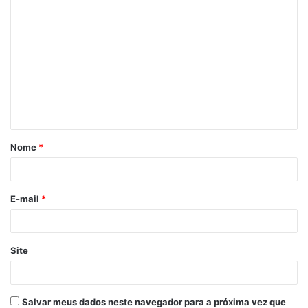
Tenente Ananias
Nome
*
E-mail
*
Site
Salvar meus dados neste navegador para a próxima vez que