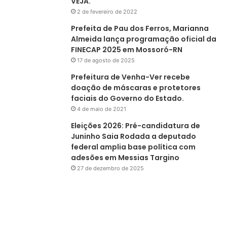
VEJA.
2 de fevereiro de 2022
Prefeita de Pau dos Ferros, Marianna
Almeida lança programação oficial da
FINECAP 2025 em Mossoró-RN
17 de agosto de 2025
Prefeitura de Venha-Ver recebe
doação de máscaras e protetores
faciais do Governo do Estado.
4 de maio de 2021
Eleições 2026: Pré-candidatura de
Juninho Saia Rodada a deputado
federal amplia base política com
adesões em Messias Targino
27 de dezembro de 2025