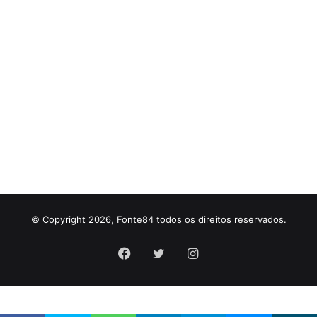
© Copyright 2026, Fonte84 todos os direitos reservados.
Facebook
Twitter
Instagram