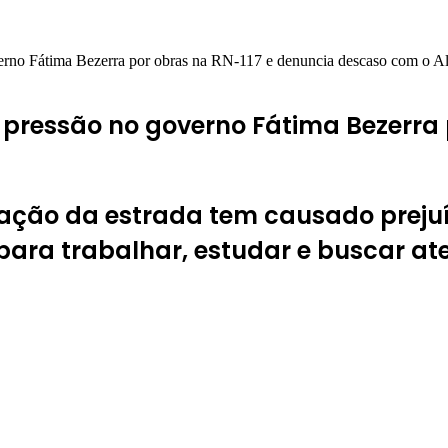
verno Fátima Bezerra por obras na RN-117 e denuncia descaso com o Al
a pressão no governo Fátima Bezerra
ação da estrada tem causado prejuíz
ara trabalhar, estudar e buscar at