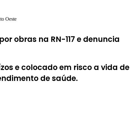
to Oeste
 por obras na RN-117 e denuncia
os e colocado em risco a vida de
endimento de saúde.