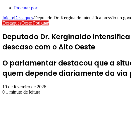
Procurar por
Início
/
Destaques
/
Deputado Dr. Kerginaldo intensifica pressão no go
Destaques
Oeste Potiguar
Deputado Dr. Kerginaldo intensific
descaso com o Alto Oeste
O parlamentar destacou que a situ
quem depende diariamente da via p
19 de fevereiro de 2026
0
1 minuto de leitura