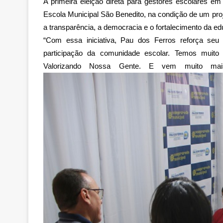
A primeira eleição direta para gestores escolares e
Escola Municipal São Benedito, na condição de um pro
a transparência, a democracia e o fortalecimento da e
“Com essa iniciativa, Pau dos Ferros reforça seu
participação da comunidade escolar. Temos muito 
Valorizando Nossa Gente. E vem muito mais