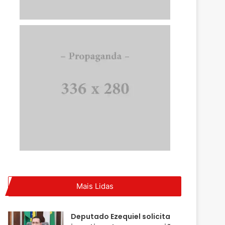
Mais Lidas
Deputado Ezequiel solicita