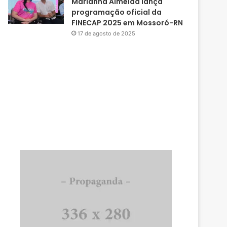
Marianna Almeida lança
programação oficial da
FINECAP 2025 em Mossoró-RN
17 de agosto de 2025