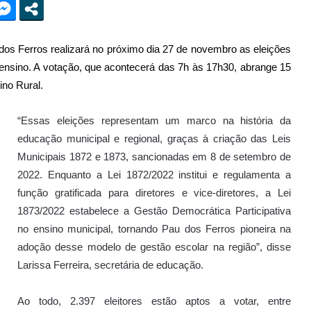
os Ferros realizará no próximo dia 27 de novembro as eleições
e ensino. A votação, que acontecerá das 7h às 17h30, abrange 15
ino Rural.
“Essas eleições representam um marco na história da
educação municipal e regional, graças à criação das Leis
Municipais 1872 e 1873, sancionadas em 8 de setembro de
2022. Enquanto a Lei 1872/2022 institui e regulamenta a
função gratificada para diretores e vice-diretores, a Lei
1873/2022 estabelece a Gestão Democrática Participativa
no ensino municipal, tornando Pau dos Ferros pioneira na
adoção desse modelo de gestão escolar na região”, disse
Larissa Ferreira, secretária de educação.
Ao todo, 2.397 eleitores estão aptos a votar, entre