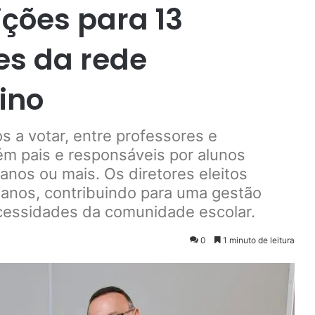
ições para 13
es da rede
ino
s a votar, entre professores e
m pais e responsáveis por alunos
anos ou mais. Os diretores eleitos
 anos, contribuindo para uma gestão
necessidades da comunidade escolar.
0
1 minuto de leitura