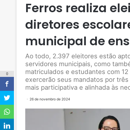
Ferros realiza ele
diretores escolar
municipal de ens
Ao todo, 2.397 eleitores estão apto
servidores municipais, como també
matriculados e estudantes com 12 
0
exercerão seus mandatos por três
mais participativa e alinhada às 
26 de novembro de 2024