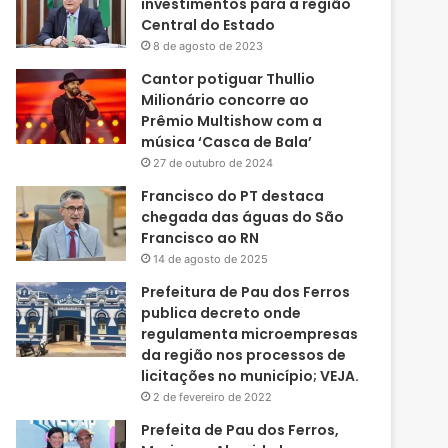
investimentos para a região
Central do Estado
8 de agosto de 2023
Cantor potiguar Thullio
Milionário concorre ao
Prêmio Multishow com a
música ‘Casca de Bala’
27 de outubro de 2024
Francisco do PT destaca
chegada das águas do São
Francisco ao RN
14 de agosto de 2025
Prefeitura de Pau dos Ferros
publica decreto onde
regulamenta microempresas
da região nos processos de
licitações no município; VEJA.
2 de fevereiro de 2022
Prefeita de Pau dos Ferros,