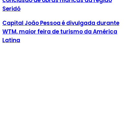
conclusão de obras hídricas da região
Seridó
Capital João Pessoa é divulgada durante
WTM, maior feira de turismo da América
Latina
Leia Também