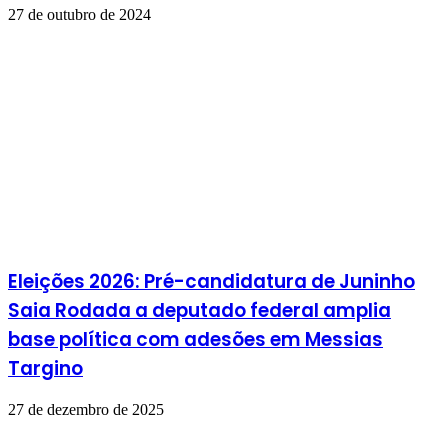
27 de outubro de 2024
Eleições 2026: Pré-candidatura de Juninho
Saia Rodada a deputado federal amplia
base política com adesões em Messias
Targino
27 de dezembro de 2025