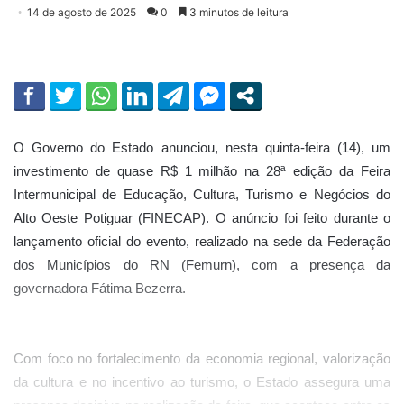
14 de agosto de 2025
0
3 minutos de leitura
O Governo do Estado anunciou, nesta quinta-feira (14), um
investimento de quase R$ 1 milhão na 28ª edição da Feira
Intermunicipal de Educação, Cultura, Turismo e Negócios do
Alto Oeste Potiguar (FINECAP). O anúncio foi feito durante o
lançamento oficial do evento, realizado na sede da Federação
dos Municípios do RN (Femurn), com a presença da
governadora Fátima Bezerra.
Com foco no fortalecimento da economia regional, valorização
da cultura e no incentivo ao turismo, o Estado assegura uma