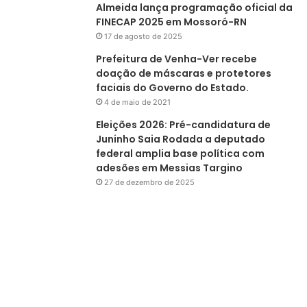
Almeida lança programação oficial da
FINECAP 2025 em Mossoró-RN
17 de agosto de 2025
Prefeitura de Venha-Ver recebe
doação de máscaras e protetores
faciais do Governo do Estado.
4 de maio de 2021
Eleições 2026: Pré-candidatura de
Juninho Saia Rodada a deputado
federal amplia base política com
adesões em Messias Targino
27 de dezembro de 2025