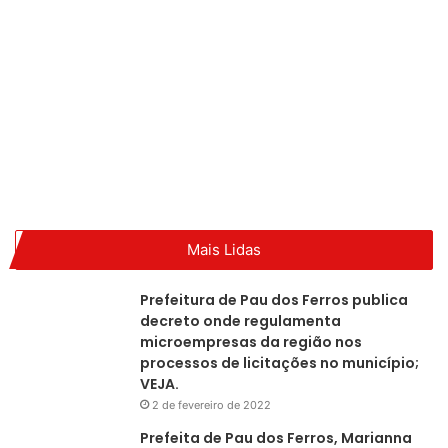
Pau dos Ferros
Mais Lidas
Prefeitura de Pau dos Ferros publica
decreto onde regulamenta
microempresas da região nos
processos de licitações no município;
VEJA.
2 de fevereiro de 2022
Prefeita de Pau dos Ferros, Marianna