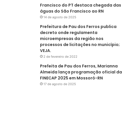
Francisco do PT destaca chegada das
águas do São Francisco ao RN
14 de agosto de 2025
Prefeitura de Pau dos Ferros publica
decreto onde regulamenta
microempresas da região nos
processos de licitações no município;
VEJA.
2 de fevereiro de 2022
Prefeita de Pau dos Ferros, Marianna
Almeida lança programação oficial da
FINECAP 2025 em Mossoró-RN
17 de agosto de 2025