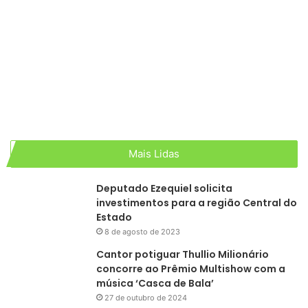
Mais Lidas
Deputado Ezequiel solicita
investimentos para a região Central do
Estado
8 de agosto de 2023
Cantor potiguar Thullio Milionário
concorre ao Prêmio Multishow com a
música ‘Casca de Bala’
27 de outubro de 2024