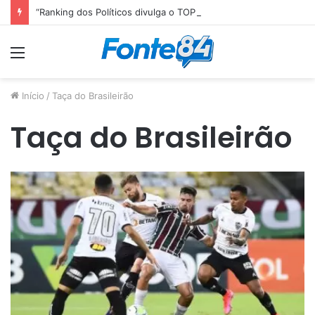
“Ranking dos Políticos divulga o TOP 10 do Congresso Nacional e Senador paraibano Efraim Filho é o Melhor Senador da Legislatura”
Menu
Início
/
Taça do Brasileirão
Taça do Brasileirão