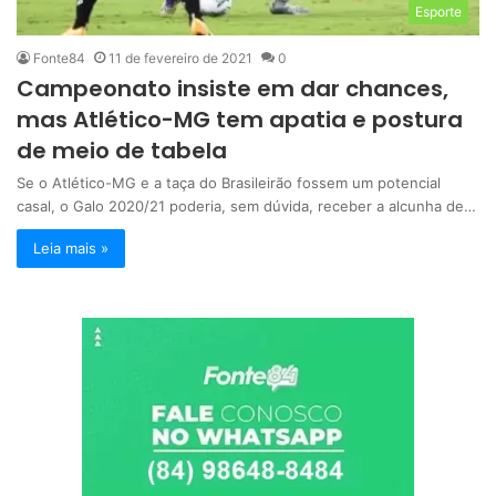
Esporte
Fonte84
11 de fevereiro de 2021
0
Campeonato insiste em dar chances,
mas Atlético-MG tem apatia e postura
de meio de tabela
Se o Atlético-MG e a taça do Brasileirão fossem um potencial
casal, o Galo 2020/21 poderia, sem dúvida, receber a alcunha de…
Leia mais »