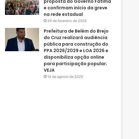
proposta do Governo Fátima
e confirmam início da greve
na rede estadual
26 de fevereiro de 2025
Prefeitura de Belém do Brejo
do Cruz realizará audiência
pública para construção do
PPA 2026/2029 e LOA 2026 e
disponibiliza opção online
para participação popular;
VEJA
14 de agosto de 2025