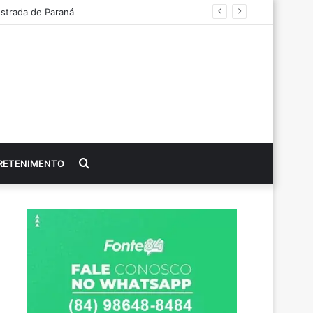
estrada de Paraná
Procurar
RETENIMENTO
por