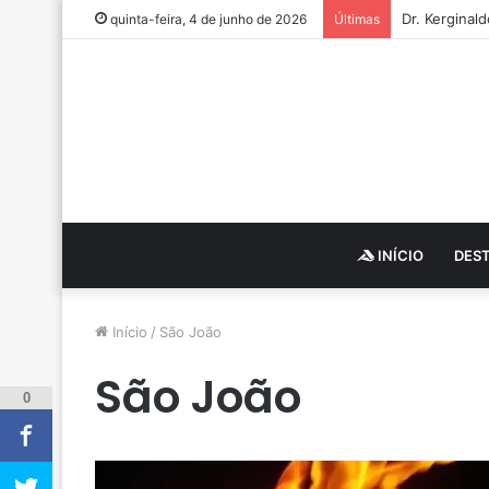
Dr. Kerginal
quinta-feira, 4 de junho de 2026
Últimas
INÍCIO
DES
Início
/
São João
São João
0