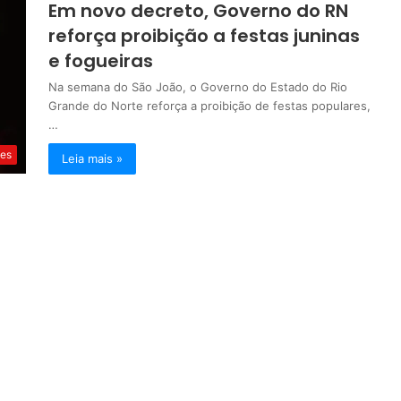
Em novo decreto, Governo do RN
reforça proibição a festas juninas
e fogueiras
Na semana do São João, o Governo do Estado do Rio
Grande do Norte reforça a proibição de festas populares,
…
es
Leia mais »