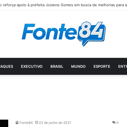
do reforça apoio à prefeita Josiene Gomes em busca de melhorias para 
TAQUES
EXECUTIVO
BRASIL
MUNDO
ESPORTE
ENT
Fonte84
23 de junho de 2021
0