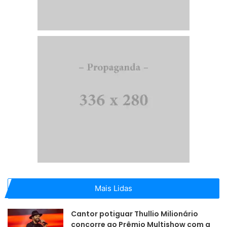
Mais Lidas
Cantor potiguar Thullio Milionário
concorre ao Prêmio Multishow com a