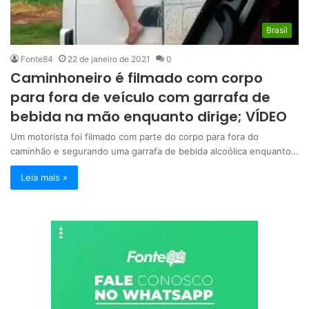
Brasil
Fonte84
22 de janeiro de 2021
0
Caminhoneiro é filmado com corpo
para fora de veículo com garrafa de
bebida na mão enquanto dirige; VÍDEO
Um motorista foi filmado com parte do corpo para fora do
caminhão e segurando uma garrafa de bebida alcoólica enquanto…
Leia mais »