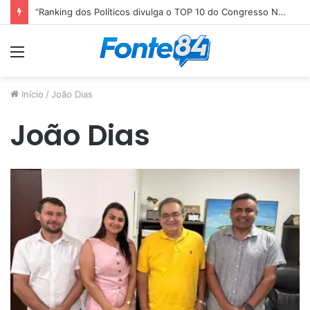
“Ranking dos Políticos divulga o TOP 10 do Congresso Nacional e Senador paraibano Efraim Filho é o Melhor Senador da Legislatura”
Menu
Início
/
João Dias
João Dias