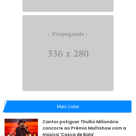
Mais Lidas
Cantor potiguar Thullio Milionário
concorre ao Prêmio Multishow com a
música ‘Casca de Bala’