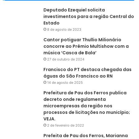
Deputado Ezequiel solicita
investimentos para a região Central do
Estado
8 de agosto de 2023
Cantor potiguar Thullio Milionário
concorre ao Prêmio Multishow com a
música ‘Casca de Bala’
27 de outubro de 2024
Francisco do PT destaca chegada das
águas do São Francisco ao RN
14 de agosto de 2025
Prefeitura de Pau dos Ferros publica
decreto onde regulamenta
microempresas da região nos
processos de licitações no município;
VEJA.
2 de fevereiro de 2022
Prefeita de Pau dos Ferros, Marianna