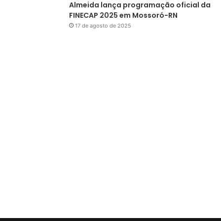
Almeida lança programação oficial da
FINECAP 2025 em Mossoró-RN
17 de agosto de 2025